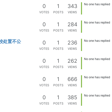
No one has replied
0
1
343
VOTES
POSTS
VIEWS
No one has replied
0
1
284
VOTES
POSTS
VIEWS
校处置不公
No one has replied
0
1
236
VOTES
POSTS
VIEWS
No one has replied
0
1
262
VOTES
POSTS
VIEWS
No one has replied
0
1
666
VOTES
POSTS
VIEWS
No one has replied
0
1
385
VOTES
POSTS
VIEWS