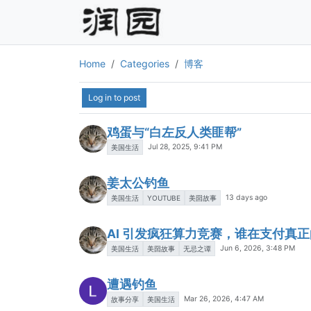
Home
Categories
博客
Log in to post
鸡蛋与“白左反人类匪帮”
Jul 28, 2025, 9:41 PM
美国生活
姜太公钓鱼
13 days ago
美国生活
YOUTUBE
美囶故事
AI 引发疯狂算力竞赛，谁在支付真
Jun 6, 2026, 3:48 PM
美国生活
美囶故事
无忌之谭
遭遇钓鱼
Mar 26, 2026, 4:47 AM
故事分享
美国生活