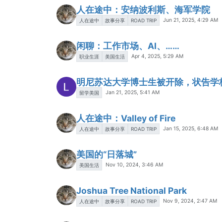
人在途中：安纳波利斯、海军学院
Jun 21, 2025, 4:29 AM
人在途中
故事分享
ROAD TRIP
闲聊：工作市场、AI、……
Apr 4, 2025, 5:29 AM
职业生涯
美国生活
明尼苏达大学博士生被开除，状告学
Jan 21, 2025, 5:41 AM
留学美国
人在途中：Valley of Fire
Jan 15, 2025, 6:48 AM
人在途中
故事分享
ROAD TRIP
美国的“日落城”
Nov 10, 2024, 3:46 AM
美国生活
Joshua Tree National Park
Nov 9, 2024, 2:47 AM
人在途中
故事分享
ROAD TRIP