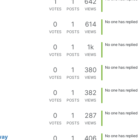
1
1
642
VOTES
POSTS
VIEWS
No one has replied
0
1
614
VOTES
POSTS
VIEWS
No one has replied
0
1
1k
VOTES
POSTS
VIEWS
No one has replied
0
1
380
VOTES
POSTS
VIEWS
No one has replied
0
1
382
VOTES
POSTS
VIEWS
No one has replied
0
1
287
VOTES
POSTS
VIEWS
way
No one has replied
0
1
406