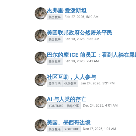
杰弗里·爱泼斯坦
Feb 27, 2026, 5:10 AM
美囶故事
美囶联邦政府公然屠杀平民
Feb 10, 2026, 5:36 AM
美囶故事
巴尔的摩 ICE 前员工：看到人躺在
Feb 10, 2026, 2:41 AM
美囶故事
社区互助，人人参与
Jan 24, 2026, 5:31 PM
美国生活
信息分享
AI 与人类的存亡
Dec 24, 2025, 4:01 AM
YOUTUBE
信息分享
美国、墨西哥边境
Dec 17, 2025, 1:01 AM
美国生活
YOUTUBE