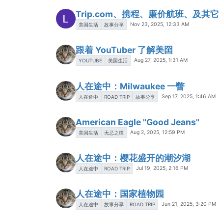
Trip.com、携程、廉价航班、及其它
Nov 23, 2025, 12:33 AM
美国生活
故事分享
跟着 YouTuber 了解美囶
Aug 27, 2025, 1:31 AM
YOUTUBE
美国生活
人在途中：Milwaukee 一瞥
Sep 17, 2025, 1:46 AM
人在途中
ROAD TRIP
故事分享
American Eagle "Good Jeans"
Aug 2, 2025, 12:59 PM
美国生活
无忌之谭
人在途中：樱花盛开的潮汐湖
Jul 19, 2025, 2:16 PM
人在途中
ROAD TRIP
人在途中：国家植物园
Jun 21, 2025, 3:20 PM
人在途中
故事分享
ROAD TRIP