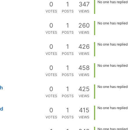
No one has replied
0
1
347
VOTES
POSTS
VIEWS
No one has replied
0
1
260
VOTES
POSTS
VIEWS
No one has replied
0
1
426
VOTES
POSTS
VIEWS
No one has replied
0
1
458
VOTES
POSTS
VIEWS
h
No one has replied
0
1
425
VOTES
POSTS
VIEWS
d
No one has replied
0
1
415
VOTES
POSTS
VIEWS
No one has replied