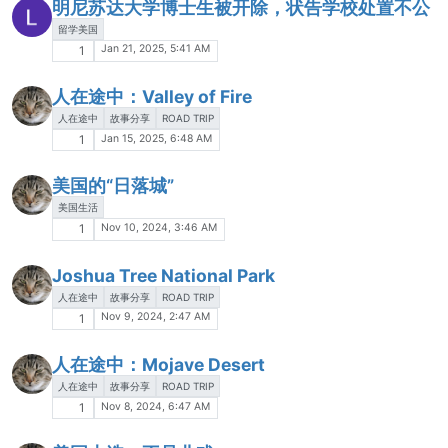
明尼苏达大学博士生被开除，状告学校处置不公
留学美国
Jan 21, 2025, 5:41 AM
1
人在途中：Valley of Fire
人在途中
故事分享
ROAD TRIP
Jan 15, 2025, 6:48 AM
1
美国的“日落城”
美国生活
Nov 10, 2024, 3:46 AM
1
Joshua Tree National Park
人在途中
故事分享
ROAD TRIP
Nov 9, 2024, 2:47 AM
1
人在途中：Mojave Desert
人在途中
故事分享
ROAD TRIP
Nov 8, 2024, 6:47 AM
1