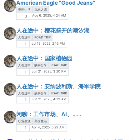
American Eagle "Good Jeans"
美国生活
无忌之谭
Aug 6, 2025, 4:24 AM
3
人在途中：樱花盛开的潮汐湖
人在途中
ROAD TRIP
Jul 19, 2025, 2:16 PM
1
人在途中：国家植物园
人在途中
故事分享
ROAD TRIP
Jun 21, 2025, 3:20 PM
1
人在途中：安纳波利斯、海军学院
人在途中
故事分享
ROAD TRIP
Jun 21, 2025, 4:29 AM
1
闲聊：工作市场、AI、……
职业生涯
美国生活
Apr 4, 2025, 5:29 AM
1