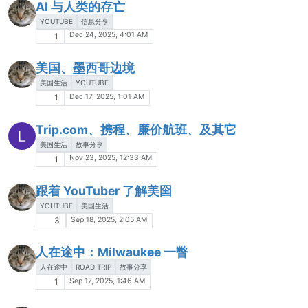
AI 与人类的存亡
YOUTUBE
信息分享
Dec 24, 2025, 4:01 AM
1
美国、墨西哥边境
美国生活
YOUTUBE
Dec 17, 2025, 1:01 AM
1
Trip.com、携程、廉价航班、及其它
美国生活
故事分享
Nov 23, 2025, 12:33 AM
1
跟着 YouTuber 了解美囶
YOUTUBE
美国生活
Sep 18, 2025, 2:05 AM
3
人在途中：Milwaukee 一瞥
人在途中
ROAD TRIP
故事分享
Sep 17, 2025, 1:46 AM
1