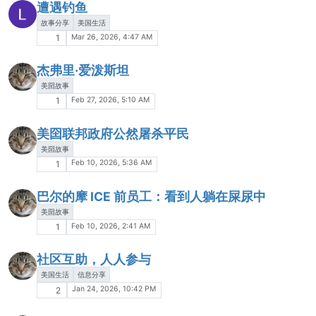
遭遇钓鱼
故事分享
美国生活
Mar 26, 2026, 4:47 AM
1
杰弗里·爱泼斯坦
美囶故事
Feb 27, 2026, 5:10 AM
1
美囶联邦政府公然屠杀平民
美囶故事
Feb 10, 2026, 5:36 AM
1
巴尔的摩 ICE 前员工：看到人躺在屎尿中
美囶故事
Feb 10, 2026, 2:41 AM
1
社区互助，人人参与
美国生活
信息分享
Jan 24, 2026, 10:42 PM
2