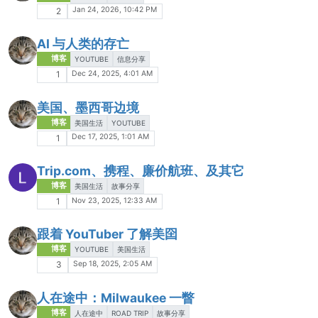
Jan 24, 2026, 10:42 PM
2
AI 与人类的存亡
博客
YOUTUBE
信息分享
Dec 24, 2025, 4:01 AM
1
美国、墨西哥边境
博客
美国生活
YOUTUBE
Dec 17, 2025, 1:01 AM
1
Trip.com、携程、廉价航班、及其它
博客
美国生活
故事分享
Nov 23, 2025, 12:33 AM
1
跟着 YouTuber 了解美囶
博客
YOUTUBE
美国生活
Sep 18, 2025, 2:05 AM
3
人在途中：Milwaukee 一瞥
博客
人在途中
ROAD TRIP
故事分享