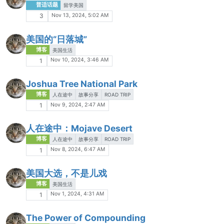
普适话题
留学美国
Nov 13, 2024, 5:02 AM
3
美国的“日落城”
博客
美国生活
Nov 10, 2024, 3:46 AM
1
Joshua Tree National Park
博客
人在途中
故事分享
ROAD TRIP
Nov 9, 2024, 2:47 AM
1
人在途中：Mojave Desert
博客
人在途中
故事分享
ROAD TRIP
Nov 8, 2024, 6:47 AM
1
美国大选，不是儿戏
博客
美国生活
Nov 1, 2024, 4:31 AM
1
The Power of Compounding