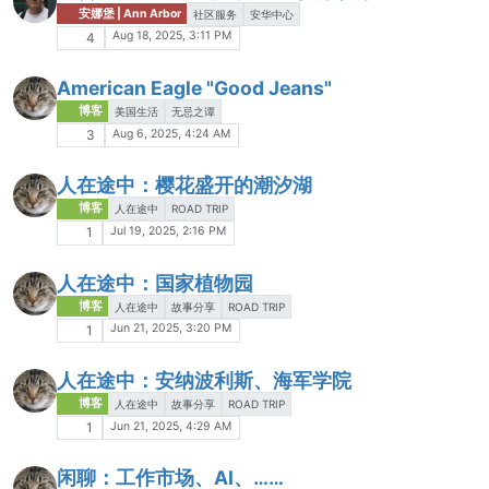
安娜堡 | Ann Arbor
社区服务
安华中心
Aug 18, 2025, 3:11 PM
4
American Eagle "Good Jeans"
博客
美国生活
无忌之谭
Aug 6, 2025, 4:24 AM
3
人在途中：樱花盛开的潮汐湖
博客
人在途中
ROAD TRIP
Jul 19, 2025, 2:16 PM
1
人在途中：国家植物园
博客
人在途中
故事分享
ROAD TRIP
Jun 21, 2025, 3:20 PM
1
人在途中：安纳波利斯、海军学院
博客
人在途中
故事分享
ROAD TRIP
Jun 21, 2025, 4:29 AM
1
闲聊：工作市场、AI、……