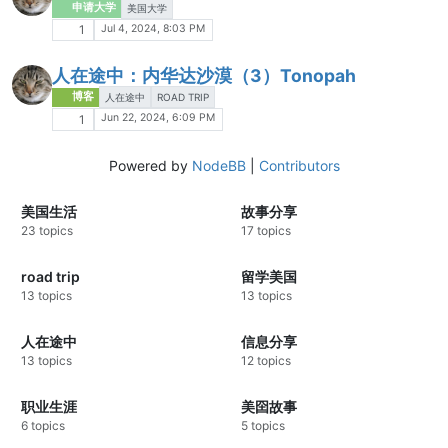
申请大学
美国大学
Jul 4, 2024, 8:03 PM
1
人在途中：内华达沙漠（3）Tonopah
博客
人在途中
ROAD TRIP
Jun 22, 2024, 6:09 PM
1
Powered by
NodeBB
|
Contributors
美国生活
故事分享
23 topics
17 topics
road trip
留学美国
13 topics
13 topics
人在途中
信息分享
13 topics
12 topics
职业生涯
美囶故事
6 topics
5 topics