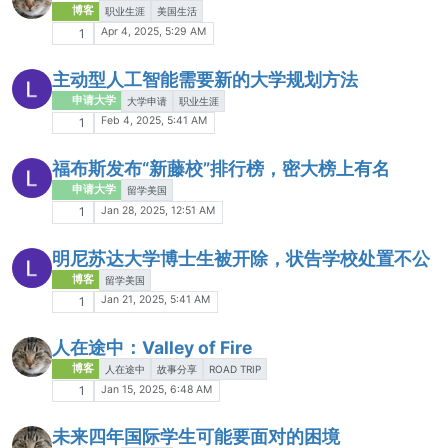
博客
职业生涯
美国生活
Apr 4, 2025, 5:29 AM
1
主动型人工智能需要新的大学规划方法
申请大学
大学申请
职业生涯
Feb 4, 2025, 5:41 AM
1
福布斯发布“新藤校”排行榜，密大榜上有名
申请大学
留学美国
Jan 28, 2025, 12:51 AM
1
明尼苏达大学博士生被开除，状告学校处置不公
博客
留学美国
Jan 21, 2025, 5:41 AM
1
人在途中：Valley of Fire
博客
人在途中
故事分享
ROAD TRIP
Jan 15, 2025, 6:48 AM
1
未来四年国际学生可能要面对的困境