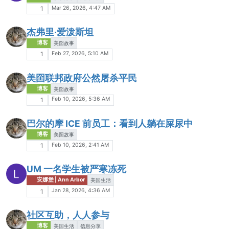
Mar 26, 2026, 4:47 AM
1
杰弗里·爱泼斯坦
博客
美囶故事
Feb 27, 2026, 5:10 AM
1
美囶联邦政府公然屠杀平民
博客
美囶故事
Feb 10, 2026, 5:36 AM
1
巴尔的摩 ICE 前员工：看到人躺在屎尿中
博客
美囶故事
Feb 10, 2026, 2:41 AM
1
UM 一名学生被严寒冻死
安娜堡 | Ann Arbor
美国生活
Jan 28, 2026, 4:36 AM
1
社区互助，人人参与
博客
美国生活
信息分享