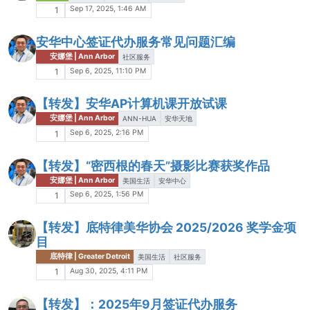
Sep 17, 2025, 1:46 AM
1
安华中心签证代办服务常见问题汇编
安娜堡 | Ann Arbor
社区服务
Sep 6, 2025, 11:10 PM
1
【转发】安华AP计算机课开放试课
安娜堡 | Ann Arbor
ANN-HUA
安华天地
Sep 6, 2025, 2:16 PM
1
【转发】“密西根的春天”摄影比赛获奖作品
安娜堡 | Ann Arbor
美国生活
安华中心
Sep 6, 2025, 1:56 PM
1
【转发】底特律美华协会 2025/2026 奖学金项
目
底特律 | Greater Detroit
美国生活
社区服务
Aug 30, 2025, 4:11 PM
1
【转发】：2025年9月签证代办服务