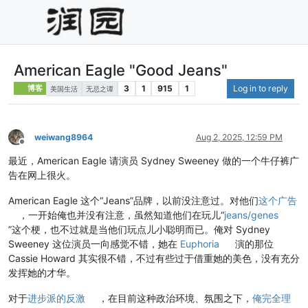
American Eagle "Good Jeans"
3
1
915
1
Log in to reply
博客
美国生活
无忌之谭
weiwang8964
Aug 2, 2025, 12:59 PM
Offline
最近，American Eagle 请演员 Sydney Sweeney 做的一个牛仔裤广
告在网上很火。
American Eagle 这个“Jeans”品牌，以前没注意过。对他们
这个广告
，一开始俺也并没有注意，虽然知道他们在玩儿“
jeans/genes
”这个梗，也不过就是当他们玩点儿小聪明而已。俺对 Sydney
Sweeney 这位演员一向感觉不错，她在
Euphoria
演的那位
Cassie Howard 其实很不错，不过有些过于借重她的美色，没有充分
发挥她的才华。
对于
进步派的反激
，在目前这种政治环境、氛围之下，
俺完全理