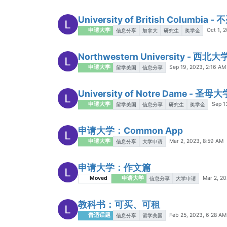
University of British Columb
申请大学
Oct 1, 
信息分享
加拿大
研究生
奖学金
Northwestern University - 西北大
申请大学
Sep 19, 2023, 2:16 AM
留学美国
信息分享
University of Notre Dame - 圣母大
申请大学
Sep 1
留学美国
信息分享
研究生
奖学金
申请大学：Common App
申请大学
Mar 2, 2023, 8:59 AM
信息分享
大学申请
申请大学：作文篇
Moved
申请大学
Mar 2, 20
信息分享
大学申请
教科书：可买、可租
普适话题
Feb 25, 2023, 6:28 AM
信息分享
留学美国