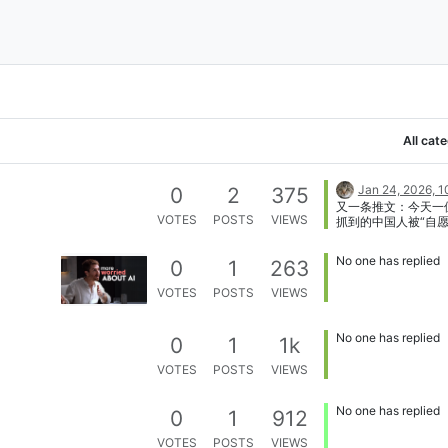
All cat
Jan 24, 2026, 
0
2
375
又一条推文：今天一位
VOTES
POSTS
VIEWS
抓到的中国人被“自愿
身份完全合法，L1签
超速被pull over，
No one has replied
0
1
263
通的过程里因英语太
清楚直接被转交至IC
VOTES
POSTS
VIEWS
联系不到任何人，今天
移民监里面选择自行
多人可能不会有这样
No one has replied
0
1
1k
但是新来乍到的也为
类似这种情况，如果
VOTES
POSTS
VIEWS
施以援手，结果可能
一样。
No one has replied
0
1
912
VOTES
POSTS
VIEWS