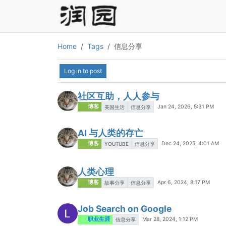
Home
Tags
信息分享
Log in to post
社区互助，人人参与
博客
Jan 24, 2026, 5:31 PM
美国生活
信息分享
AI 与人类的存亡
博客
Dec 24, 2025, 4:01 AM
YOUTUBE
信息分享
人类心理
博客
Apr 6, 2024, 8:17 PM
故事分享
信息分享
Job Search on Google
职业生涯
Mar 28, 2024, 1:12 PM
信息分享