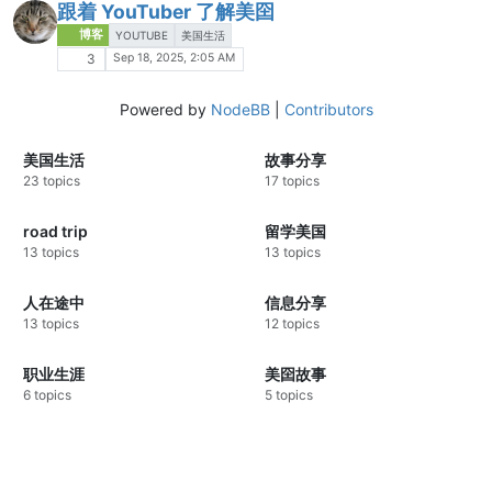
跟着 YouTuber 了解美囶
博客
YOUTUBE
美国生活
Sep 18, 2025, 2:05 AM
3
Powered by
NodeBB
|
Contributors
美国生活
故事分享
23 topics
17 topics
road trip
留学美国
13 topics
13 topics
人在途中
信息分享
13 topics
12 topics
职业生涯
美囶故事
6 topics
5 topics