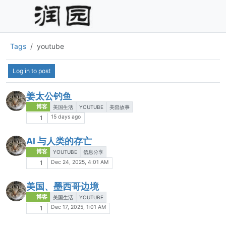
Tags
youtube
Log in to post
姜太公钓鱼
博客
美国生活
YOUTUBE
美囶故事
15 days ago
1
AI 与人类的存亡
博客
YOUTUBE
信息分享
Dec 24, 2025, 4:01 AM
1
美国、墨西哥边境
博客
美国生活
YOUTUBE
Dec 17, 2025, 1:01 AM
1