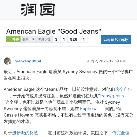
American Eagle "Good Jeans"
3
1
926
1
Log in to reply
博客
美国生活
无忌之谭
weiwang8964
Aug 2, 2025, 12:59 PM
Offline
最近，American Eagle 请演员 Sydney Sweeney 做的一个牛仔裤广
告在网上很火。
American Eagle 这个“Jeans”品牌，以前没注意过。对他们
这个广告
，一开始俺也并没有注意，虽然知道他们在玩儿“
jeans/genes
”这个梗，也不过就是当他们玩点儿小聪明而已。俺对 Sydney
Sweeney 这位演员一向感觉不错，她在
Euphoria
演的那位
Cassie Howard 其实很不错，不过有些过于借重她的美色，没有充分
发挥她的才华。
对于
进步派的反激
，在目前这种政治环境、氛围之下，
俺完全理