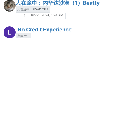
人在途中：内华达沙漠（1）Beatty
人在途中
ROAD TRIP
Jun 21, 2024, 1:24 AM
1
"No Credit Experience"
美国生活
May 29, 2024, 4:24 AM
1
人类心理
故事分享
信息分享
Apr 6, 2024, 8:17 PM
1
大学工作
职业生涯
Apr 5, 2024, 9:07 PM
1
毕业带来的焦虑和恐惧
美国生活
Mar 23, 2024, 5:39 PM
1