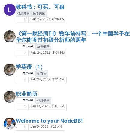
教科书：可买、可租
信息分享
留学美国
Feb 25, 2023, 6:28 AM
1
《第一财经周刊》数年前特写：一个中国学子在
华尔街度过初级分析师的两年
Moved
故事分享
Feb 24, 2023, 3:01 PM
1
学英语（1）
Moved
学英语
Feb 24, 2023, 1:31 AM
1
职业简历
Moved
信息分享
Jan 18, 2023, 7:40 PM
1
Welcome to your NodeBB!
Jan 9, 2023, 1:28 AM
1