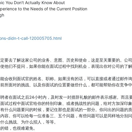
ic You Don't Actually Know About
xperience to the Needs of the Current Position
igh
ons-didn-t-call-120005705.html
一定要去了解这家公司的业务、意图、历史和使命，这是至关重要的。公
即使他们不提问，如果你能在面试过程中找到机会，表现出你对公司的了
可能会收到面试官的姓名、职称。如果没有的话，可以直接或者通过邮件
目前所面对的挑战、以及你面试的位置要做些什么，都可能帮助你在竞争
聘者在面试之后24小时内，及时发一封措辞礼貌的邮件表示感谢。而且
及面试过程中面试官给你的特别印象、或者挑战性的问题，给对方加深印
你有什么问题要问的时候，要记住那也是面试的一部分。你问出的问题的
项内容。你可以给每一位准备三、五个问题，有些问题可以是同样地分别
些什么挑战、为什么招人，等等。
你的错，也很难避免。