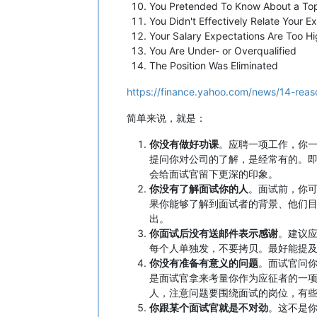
You Pretended To Know About a Top
You Didn't Effectively Relate Your E
Your Salary Expectations Are Too H
You Are Under- or Overqualified
The Position Was Eliminated
https://finance.yahoo.com/news/14-reas
简单来说，就是：
你没有做好功课
。应聘一项工作，你
提问你对公司的了解，是经常有的。
会给面试官留下更深的印象。
你没有了解面试你的人
。面试前，你
果你能够了解到面试者的背景、他们
出。
你面试后没有送邮件表示感谢
。建议应
每个人单独发，不要拷贝。最好能提
你没有准备有意义的问题
。面试官问
是面试官拿来考量你作为应征者的一
人，注意问题要围绕面试的岗位，有
你跟某个面试官就是不对劲
。这不是