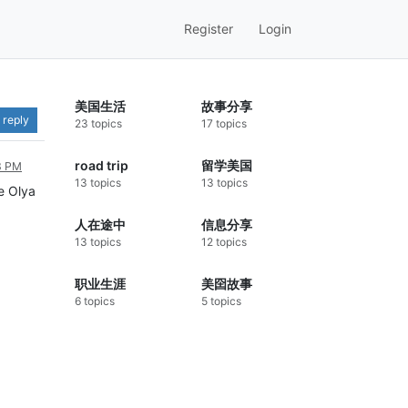
Register
Login
美国生活
故事分享
 reply
23 topics
17 topics
road trip
留学美国
3 PM
13 topics
13 topics
e Olya
人在途中
信息分享
13 topics
12 topics
职业生涯
美囶故事
6 topics
5 topics