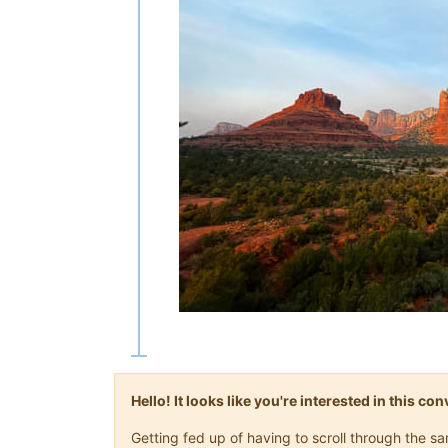
Hello! It looks like you're interested in this c
Getting fed up of having to scroll through the s