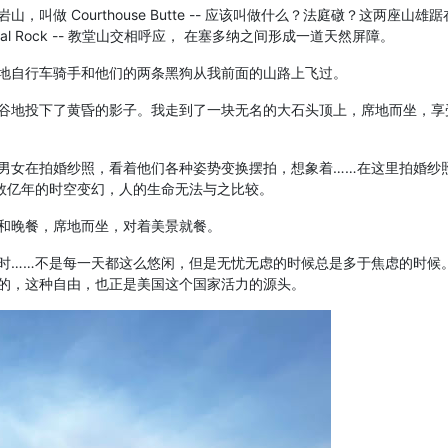
做 Courthouse Butte -- 应该叫做什么？法庭礅？这两座山雄
dral Rock -- 教堂山交相呼应， 在塞多纳之间形成一道天然屏障。
地自行车骑手和他们的两条黑狗从我前面的山路上飞过。
谷地投下了黄昏的影子。我走到了一块无名的大石头顶上，席地而坐，享
男女在拍婚纱照，看着他们各种姿势变换摆拍，想象着……在这里拍婚纱
数亿年的时空变幻，人的生命无法与之比较。
和晚餐，席地而坐，对着美景就餐。
时……不是每一天都这么悠闲，但是无忧无虑的时候总是多于焦虑的时候
的，这种自由，也正是美国这个国家活力的源头。