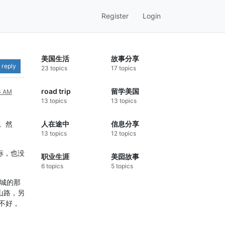
Register
Login
美国生活
故事分享
 reply
23 topics
17 topics
road trip
留学美国
6 AM
13 topics
13 topics
。然
人在途中
信息分享
13 topics
12 topics
目标，也没
职业生涯
美囶故事
6 topics
5 topics
费城的那
山路，另
不好，