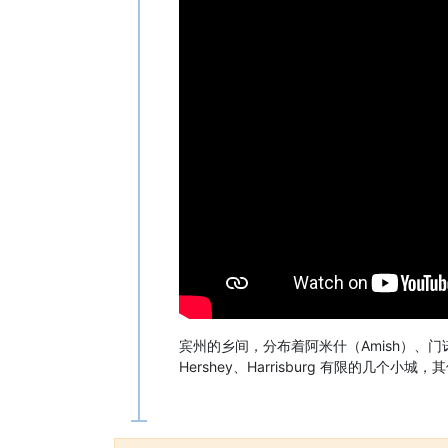
宾州的乡间，分布着阿米什（Amish）、门
Hershey、Harrisburg 有限的几个小