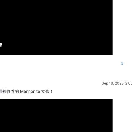
0
Sep 18, 2025, 2:0
收养的 Mennonite 女孩！