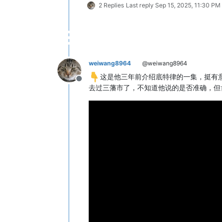
2 Replies
Last reply
Sep 15, 2025, 11:30 PM
weiwang8964
@weiwang8964
这是他三年前介绍底特律的一集，挺有
Offline
去过三藩市了，不知道他说的是否准确，但