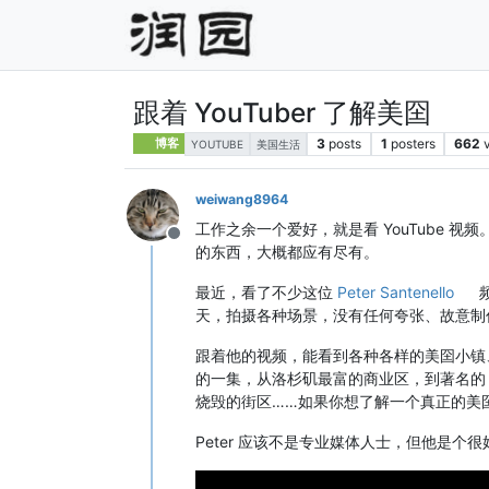
跟着 YouTuber 了解美囶
3
posts
1
posters
662
博客
YOUTUBE
美国生活
weiwang8964
工作之余一个爱好，就是看 YouTube 
Offline
的东西，大概都应有尽有。
最近，看了不少这位
Peter Santenello
天，拍摄各种场景，没有任何夸张、故意制
跟着他的视频，能看到各种各样的美囶小镇
的一集，从洛杉矶最富的商业区，到著名
烧毁的街区……如果你想了解一个真正的美
Peter 应该不是专业媒体人士，但他是