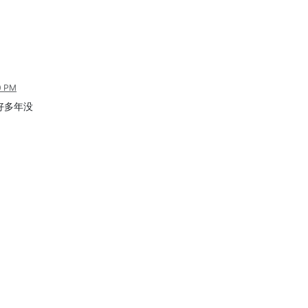
0 PM
好多年没