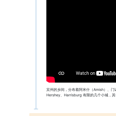
宾州的乡间，分布着阿米什（Amish）、门
Hershey、Harrisburg 有限的几个小