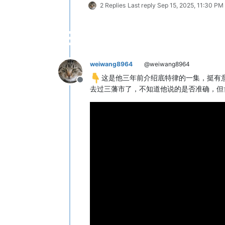
2 Replies
Last reply
Sep 15, 2025, 11:30 PM
weiwang8964
@weiwang8964
这是他三年前介绍底特律的一集，挺有
Offline
去过三藩市了，不知道他说的是否准确，但