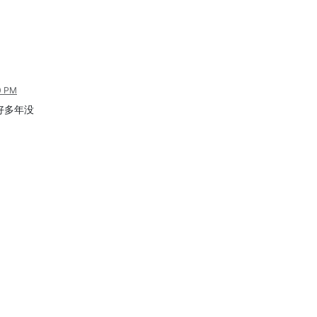
0 PM
好多年没