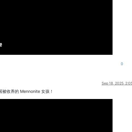
0
Sep 18, 2025, 2:0
收养的 Mennonite 女孩！