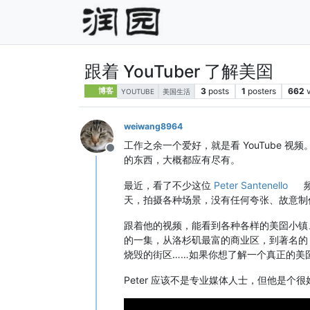
跟着 YouTuber 了解美囶
3
posts
1
posters
662
博客
YOUTUBE
美国生活
weiwang8964
工作之余一个爱好，就是看 YouTube 
Offline
的东西，大概都应有尽有。
最近，看了不少这位
Peter Santenello
天，拍摄各种场景，没有任何夸张、故意制
跟着他的视频，能看到各种各样的美囶小镇
的一集，从洛杉矶最富的商业区，到著名
烧毁的街区……如果你想了解一个真正的美
Peter 应该不是专业媒体人士，但他是