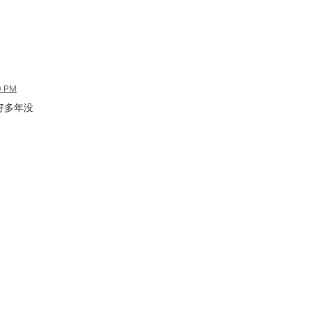
0 PM
好多年没