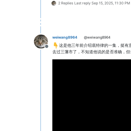
2 Replies
Last reply
Sep 15, 2025, 11:30 PM
weiwang8964
@weiwang8964
这是他三年前介绍底特律的一集，挺有
Offline
去过三藩市了，不知道他说的是否准确，但