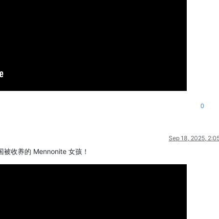
0
Sep 18, 2025, 2:0
收养的 Mennonite 女孩！