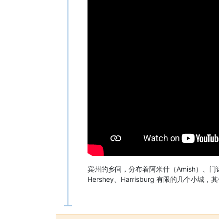
宾州的乡间，分布着阿米什（Amish）、门
Hershey、Harrisburg 有限的几个小