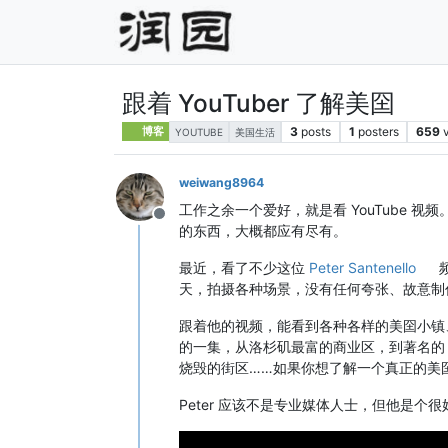
跟着 YouTuber 了解美囶
3
posts
1
posters
659
博客
YOUTUBE
美国生活
weiwang8964
工作之余一个爱好，就是看 YouTube 
Offline
的东西，大概都应有尽有。
最近，看了不少这位
Peter Santenello
天，拍摄各种场景，没有任何夸张、故意制
跟着他的视频，能看到各种各样的美囶小镇
的一集，从洛杉矶最富的商业区，到著名
烧毁的街区……如果你想了解一个真正的美
Peter 应该不是专业媒体人士，但他是