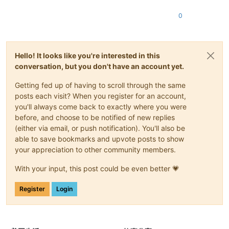
0
Hello! It looks like you're interested in this
conversation, but you don't have an account yet.
Getting fed up of having to scroll through the same
posts each visit? When you register for an account,
you'll always come back to exactly where you were
before, and choose to be notified of new replies
(either via email, or push notification). You'll also be
able to save bookmarks and upvote posts to show
your appreciation to other community members.
With your input, this post could be even better 💗
Register
Login