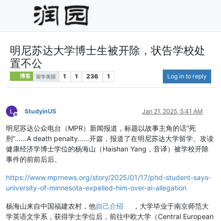
明尼苏达大学博士生被开除，状告学校处
置不公
1
1
236
1
Log in to reply
博客
留学美国
StudyinUS
Jan 21, 2025, 5:41 AM
Offline
明尼苏达公众电台（MPR）新闻报道，标题以故事主角的话“死
刑”……A death penalty……开篇，报道了在明尼苏达大学留学、攻读
健康经济学博士学位的杨海山（Haishan Yang，音译）被学校开除
事件的前前后后。
https://www.mprnews.org/story/2025/01/17/phd-student-says-
university-of-minnesota-expelled-him-over-ai-allegation
杨海山来自中国福建农村，他
自己介绍
，大学毕业于南京师范大
学英语文学系，获得学士学位后，前往中欧大学（Central European