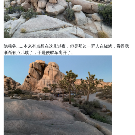
隐秘谷……本来有点想在这儿过夜，但是那边一群人在烧烤，看得我
渐渐有点儿饿了，于是便驱车离开了。