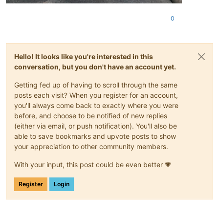
0
Hello! It looks like you're interested in this
conversation, but you don't have an account yet.
Getting fed up of having to scroll through the same
posts each visit? When you register for an account,
you'll always come back to exactly where you were
before, and choose to be notified of new replies
(either via email, or push notification). You'll also be
able to save bookmarks and upvote posts to show
your appreciation to other community members.
With your input, this post could be even better 💗
Register
Login