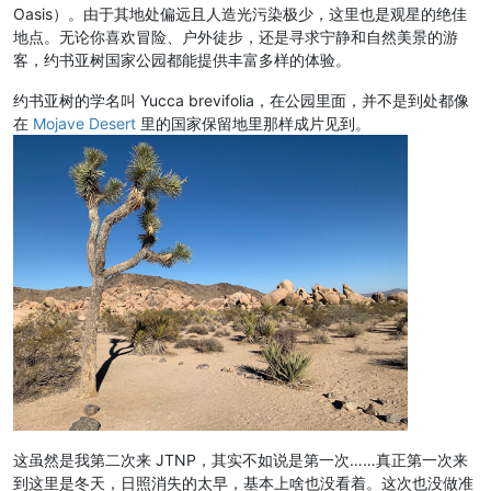
Oasis）。由于其地处偏远且人造光污染极少，这里也是观星的绝佳
地点。无论你喜欢冒险、户外徒步，还是寻求宁静和自然美景的游
客，约书亚树国家公园都能提供丰富多样的体验。
约书亚树的学名叫 Yucca brevifolia，在公园里面，并不是到处都像
在
Mojave Desert
里的国家保留地里那样成片见到。
这虽然是我第二次来 JTNP，其实不如说是第一次……真正第一次来
到这里是冬天，日照消失的太早，基本上啥也没看着。这次也没做准