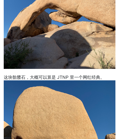
这块骷髅石，大概可以算是 JTNP 里一个网红经典。