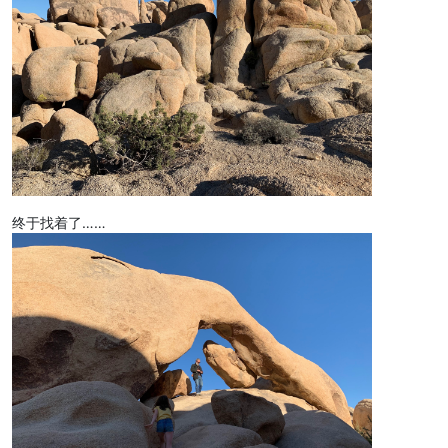
终于找着了……