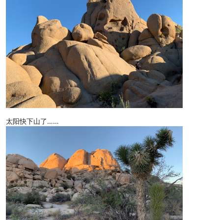
太阳快下山了……