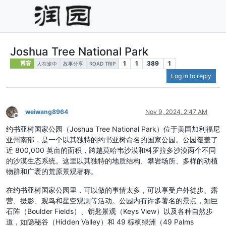
Joshua Tree National Park
1
1
389
1
博客
人在途中
故事分享
ROAD TRIP
Log in to reply
weiwang8964
Nov 9, 2024, 2:47 AM
Offline
约书亚树国家公园（Joshua Tree National Park）位于美国加利福尼
亚州南部，是一个以其独特的约书亚树命名的国家公园。公园覆盖了
近 800,000 英亩的面积，跨越莫哈韦沙漠和科罗拉多沙漠两个不同
的沙漠生态系统。这里以其独特的地质结构、攀岩场所、多样的动植
物群和广袤的荒原景观著称。
在约书亚树国家公园里，可以做的事情太多，可以享受户外徒步、露
营、摄影、观鸟和星空观测等活动。公园内有许多著名的景点，如巨
石阵（Boulder Fields）、钥匙景观（Keys View）以及各种自然步
道，如隐秘谷（Hidden Valley）和 49 棕榈绿洲（49 Palms