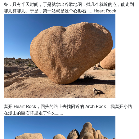
备，只有半天时间，于是就拿出谷歌地图，找几个就近的点，能走到
哪儿算哪儿。于是，第一站就是这个心形石……Heart Rock!
离开 Heart Rock，回头的路上去找附近的 Arch Rock。我离开小路
在漫山的巨石阵里走了许久……