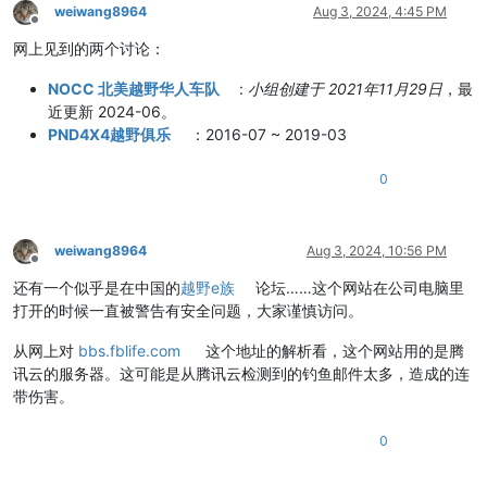
weiwang8964
Aug 3, 2024, 4:45 PM
Offline
网上见到的两个讨论：
NOCC 北美越野华人车队
:
小组创建于 2021年11月29日
，最
近更新 2024-06。
PND4X4越野俱乐
：2016-07 ~ 2019-03
0
weiwang8964
Aug 3, 2024, 10:56 PM
Offline
还有一个似乎是在中国的
越野e族
论坛……这个网站在公司电脑里
打开的时候一直被警告有安全问题，大家谨慎访问。
从网上对
bbs.fblife.com
这个地址的解析看，这个网站用的是腾
讯云的服务器。这可能是从腾讯云检测到的钓鱼邮件太多，造成的连
带伤害。
0