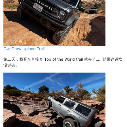
Owl Draw Upland Trail
第二天，我开车直接奔 Top of the World trail 就去了……结果这道坎
没过去。