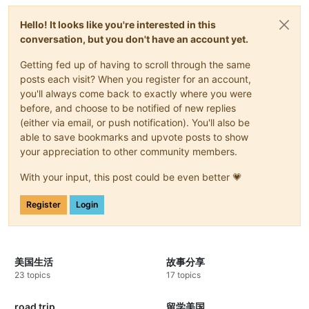
Hello! It looks like you're interested in this
conversation, but you don't have an account yet.
Getting fed up of having to scroll through the same
posts each visit? When you register for an account,
you'll always come back to exactly where you were
before, and choose to be notified of new replies
(either via email, or push notification). You'll also be
able to save bookmarks and upvote posts to show
your appreciation to other community members.
With your input, this post could be even better 💗
Register
Login
美国生活
故事分享
23 topics
17 topics
road trip
留学美国