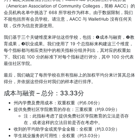
（American Association of Community Colleges，简称 AACC）的
会员机构名单中挑选了 668 所学校作为样本。由于数据限制，我们
不能包括所有会员学校。请注意，AACC 与 WalletHub 没有任何关
联，仅作为信息资源使用。
我们基于三个关键维度来评估这些学校，包括：❶成本与融资，❷教
育成果，❸职业成果。我们使用了 19 个总指标来构建这三个维度，
每个指标都与相应类别中的相关指标分组并列出，其对应的权重如
下。我们在 100 分的标准下对每个指标进行评分，其中 100 分代表
最佳社区学院。
最后，我们确定了每所学校在所有指标上的加权平均分来计算其总体
得分，并依据这些得分对我们的样本进行排序。
成本与融资 – 总分：33.33分
州内学费及费用成本：双重权重（约6.06分）
提供免费社区学院教育的存在：三重权重（约9.09分）
注：此指标考虑了提供免费社区学院教育的立法是否存
在，或者这样的立法目前是否在考虑中。
收到的平均助学金或奖学金金额：全权重（约3.03分）
学生就业服务的可用性：全权重（约3.03分）