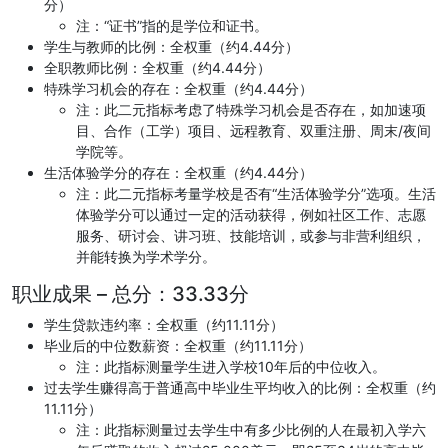
分）
注：“证书”指的是学位和证书。
学生与教师的比例：全权重（约4.44分）
全职教师比例：全权重（约4.44分）
特殊学习机会的存在：全权重（约4.44分）
注：此二元指标考虑了特殊学习机会是否存在，如加速项
目、合作（工学）项目、远程教育、双重注册、周末/夜间
学院等。
生活体验学分的存在：全权重（约4.44分）
注：此二元指标考量学校是否有“生活体验学分”选项。生活
体验学分可以通过一定的活动获得，例如社区工作、志愿
服务、研讨会、讲习班、技能培训，或参与非营利组织，
并能转换为学术学分。
职业成果 – 总分：33.33分
学生贷款违约率：全权重（约11.11分）
毕业后的中位数薪资：全权重（约11.11分）
注：此指标测量学生进入学校10年后的中位收入。
过去学生赚得高于普通高中毕业生平均收入的比例：全权重（约
11.11分）
注：此指标测量过去学生中有多少比例的人在最初入学六