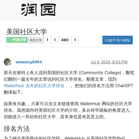
美国社区大学
1
1
490
1
Log in to reply
申请大学
美国大学
weiwang8964
Jul 4, 2024, 8:03 PM
Offline
那天在推特上有人说到美国的社区大学 (Community College)，翻笔
记翻到一篇去年的文章说到社区大学排名。顺着文章，找到
WalletHub 去年的社区大学排名
。把他们的排名方法用 ChatGPT
翻译如下。
如果有兴趣,，大家可点击文末链接查阅 WalletHub 网站的社区大学
排名。虽然国内对美国社区大学的介绍，多从转学跳板的角度进入。
但能进入一所好的社区大学，其本身也是有其意义的。
排名方法
为了确定美国最佳的社区学院，WalletHub 从美国社区学院协会