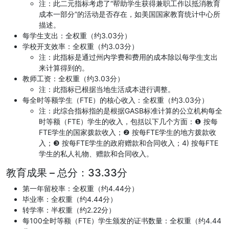
注：此二元指标考虑了“帮助学生获得兼职工作以抵消教育
成本一部分”的活动是否存在，如美国国家教育统计中心所
描述。
每学生支出：全权重（约3.03分）
学校开支效率：全权重（约3.03分）
注：此指标是通过州内学费和费用的成本除以每学生支出
来计算得到的。
教师工资：全权重（约3.03分）
注：此指标已根据当地生活成本进行调整。
每全时等额学生（FTE）的核心收入：全权重（约3.03分）
注：此综合指标指的是根据GASB标准计算的公立机构每全
时等额（FTE）学生的收入，包括以下几个方面：❶ 按每
FTE学生的国家拨款收入；❷ 按每FTE学生的地方拨款收
入；❸ 按每FTE学生的政府赠款和合同收入；4) 按每FTE
学生的私人礼物、赠款和合同收入。
教育成果 – 总分：33.33分
第一年留校率：全权重（约4.44分）
毕业率：全权重（约4.44分）
转学率：半权重（约2.22分）
每100全时等额（FTE）学生颁发的证书数量：全权重（约4.44