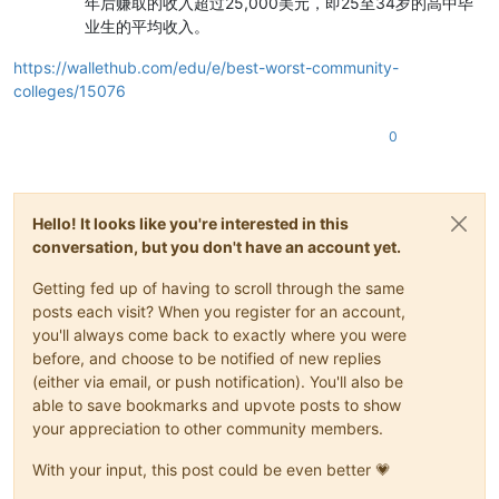
年后赚取的收入超过25,000美元，即25至34岁的高中毕
业生的平均收入。
https://wallethub.com/edu/e/best-worst-community-
colleges/15076
0
Hello! It looks like you're interested in this
conversation, but you don't have an account yet.
Getting fed up of having to scroll through the same
posts each visit? When you register for an account,
you'll always come back to exactly where you were
before, and choose to be notified of new replies
(either via email, or push notification). You'll also be
able to save bookmarks and upvote posts to show
your appreciation to other community members.
With your input, this post could be even better 💗