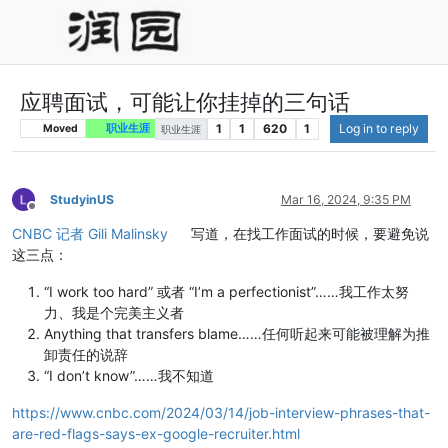
应聘面试，可能让你挂掉的三句话
1
1
620
1
Log in to reply
Moved
职业生涯
职业生涯
StudyinUS
Mar 16, 2024, 9:35 PM
Offline
CNBC 记者 Gili Malinsky
写道，在找工作面试的时候，要避免说
这三点：
“I work too hard” 或者 “I’m a perfectionist”……我工作太努
力、我是个完美主义者
Anything that transfers blame……任何听起来可能被理解为推
卸责任的说辞
“I don’t know”……我不知道
https://www.cnbc.com/2024/03/14/job-interview-phrases-that-
are-red-flags-says-ex-google-recruiter.html