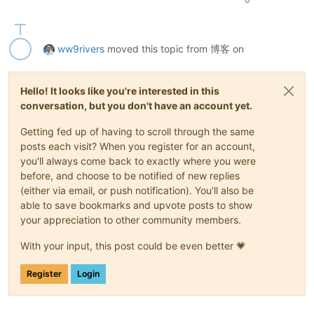
ww9rivers
moved this topic from 博客 on
Hello! It looks like you're interested in this
conversation, but you don't have an account yet.
Getting fed up of having to scroll through the same
posts each visit? When you register for an account,
you'll always come back to exactly where you were
before, and choose to be notified of new replies
(either via email, or push notification). You'll also be
able to save bookmarks and upvote posts to show
your appreciation to other community members.
With your input, this post could be even better 💗
Register
Login