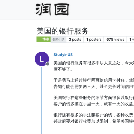
美国的银行服务
3
posts
1
posters
675
views
1
博客
美国生活
StudyinUS
美国的银行服务有很多不尽人意之处，今天
Offline
度不够了。
于是我马上通过银行网页给信用卡付账，然
告知可能会需要两三天、甚至更长时间信用
美国银行在这些服务的细节方面很多以银行
客户的钱多攥在手里一天，就有一天的收益
银行还有很多的手法赚客户的钱，各种收费
邦政府要对银行收费加以限制，希望美国银