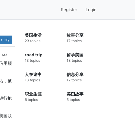
Register
Login
美国生活
故事分享
 reply
23 topics
17 topics
road trip
留学美国
0 AM
13 topics
13 topics
信用额
人在途中
信息分享
13 topics
12 topics
话，被
职业生涯
美囶故事
银行把
6 topics
5 topics
美国联