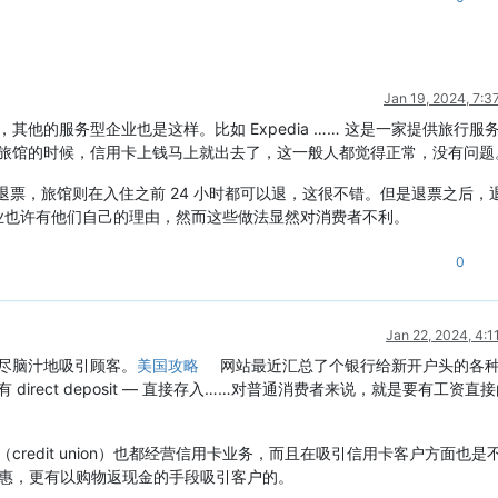
Jan 19, 2024, 7:3
他的服务型企业也是这样。比如 Expedia …… 这是一家提供旅行服
旅馆的时候，信用卡上钱马上就出去了，这一般人都觉得正常，没有问题
全免费退票，旅馆则在入住之前 24 小时都可以退，这很不错。但是退票之后，
些企业也许有他们自己的理由，然而这些做法显然对消费者不利。
0
Jan 22, 2024, 4:
尽脑汁地吸引顾客。
美国攻略
网站最近汇总了个银行给新开户头的各
irect deposit — 直接存入……对普通消费者来说，就是要有工资直
redit union）也都经营信用卡业务，而且在吸引信用卡客户方面也是
息优惠，更有以购物返现金的手段吸引客户的。