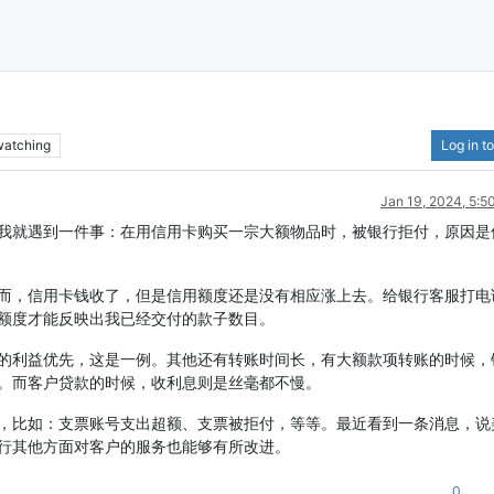
watching
Log in to
Jan 19, 2024, 5:5
我就遇到一件事：在用信用卡购买一宗大额物品时，被银行拒付，原因是
而，信用卡钱收了，但是信用额度还是没有相应涨上去。给银行客服打电
额度才能反映出我已经交付的款子数目。
的利益优先，这是一例。其他还有转账时间长，有大额款项转账的时候，
。而客户贷款的时候，收利息则是丝毫都不慢。
，比如：支票账号支出超额、支票被拒付，等等。最近看到一条消息，说
行其他方面对客户的服务也能够有所改进。
0