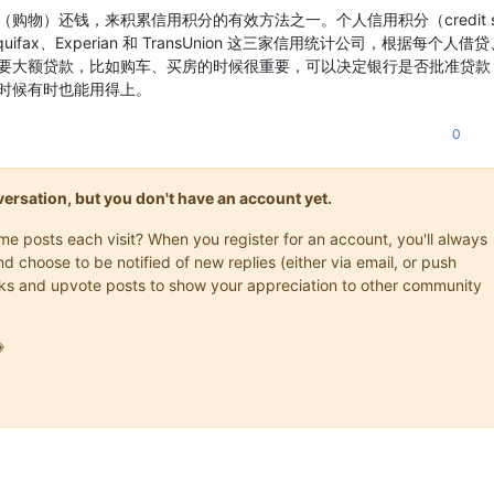
物）还钱，来积累信用积分的有效方法之一。个人信用积分（credit sc
ax、Experian 和 TransUnion 这三家信用统计公司，根据每个人借
要大额贷款，比如购车、买房的时候很重要，可以决定银行是否批准贷款
时候有时也能用得上。
0
onversation, but you don't have an account yet.
ame posts each visit? When you register for an account, you'll always
choose to be notified of new replies (either via email, or push
marks and upvote posts to show your appreciation to other community
