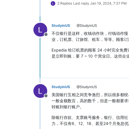
2 Replies
Last reply
Jan 19, 2024, 7:37 PM
StudyinUS
@StudyinUS
不仅银行是这样，收钱动作块，付钱动作慢，其
Offline
业，订机票、订旅馆、租车，等等。顾客订
Expedia 给订机票的顾客 24 小时完
是立即到账，要 7 ~ 10 个营业日。这
StudyinUS
@StudyinUS
美国银行互相之间竞争激烈，所以很多都绞
Offline
一般金额数百，高的数千，但是一般都要求有 d
转账到银行账户。
除银行存款、支票账号服务，银行、信用社（c
力，不仅有6、12、18、甚至24个月免