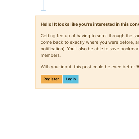
Hello! It looks like you're interested in this c
Getting fed up of having to scroll through the s
come back to exactly where you were before, and 
notification). You'll also be able to save book
members.
With your input, this post could be even better 
Register
Login