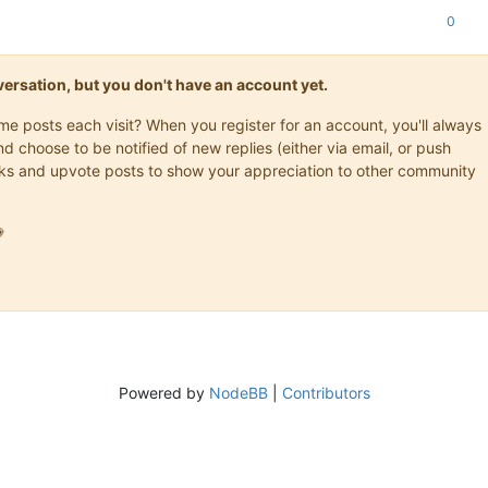
0
onversation, but you don't have an account yet.
ame posts each visit? When you register for an account, you'll always
choose to be notified of new replies (either via email, or push
marks and upvote posts to show your appreciation to other community

Powered by
NodeBB
|
Contributors