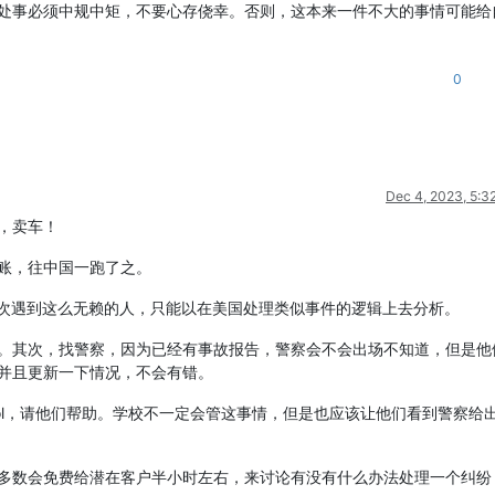
处事必须中规中矩，不要心存侥幸。否则，这本来一件不大的事情可能给
0
Dec 4, 2023, 5:3
，卖车！
账，往中国一跑了之。
一次遇到这么无赖的人，只能以在美国处理类似事件的逻辑上去分析。
。其次，找警察，因为已经有事故报告，警察会不会出场不知道，但是他
并且更新一下情况，不会有错。
hool，请他们帮助。学校不一定会管这事情，但是也应该让他们看到警察给
多数会免费给潜在客户半小时左右，来讨论有没有什么办法处理一个纠纷