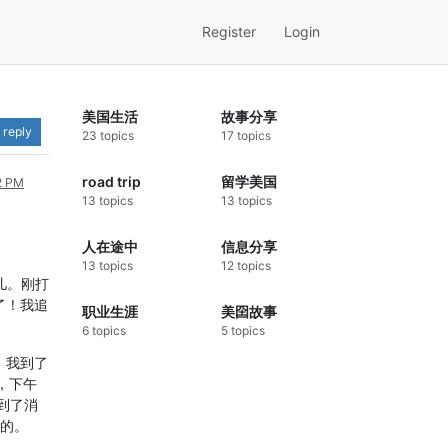
Register
Login
美国生活
故事分享
 reply
23 topics
17 topics
road trip
留学美国
52 PM
13 topics
13 topics
人在途中
信息分享
13 topics
12 topics
活儿。刚打
了！我追
职业生涯
美囶故事
6 topics
5 topics
。我到了
，下午
到了消
楚的。