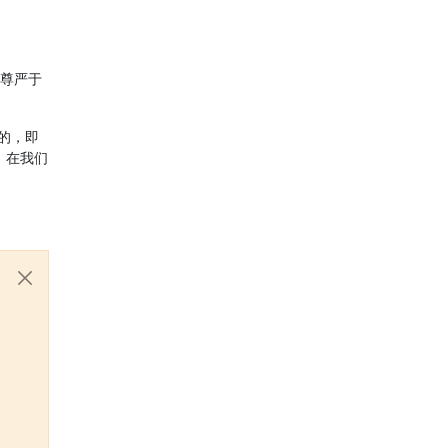
、尊严于
的，即
，在我们