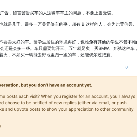
卖车广告，留言警告买车的人这辆车车主的问题，不要上当受骗。
也就是几千、最多一万美元修车的事，却有 B 这样的人，会为此置信誉
不要卖太好的车。留学生居住的环境再好，也难免有其他的学生不管不顾
机会还是会多一些。车只需要能开三、五年就足矣，买BMW、奔驰这种车
着火，不如买一辆能去野地里跑一跑的车，还能偶尔过把瘾。
0
onversation, but you don't have an account yet.
ame posts each visit? When you register for an account, you'll always
choose to be notified of new replies (either via email, or push
marks and upvote posts to show your appreciation to other community
