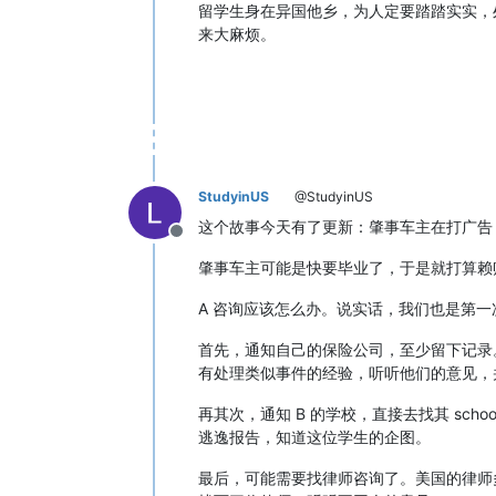
留学生身在异国他乡，为人定要踏踏实实，
来大麻烦。
StudyinUS
@StudyinUS
这个故事今天有了更新：肇事车主在打广告
Offline
肇事车主可能是快要毕业了，于是就打算赖
A 咨询应该怎么办。说实话，我们也是第
首先，通知自己的保险公司，至少留下记录
有处理类似事件的经验，听听他们的意见，
再其次，通知 B 的学校，直接去找其 sc
逃逸报告，知道这位学生的企图。
最后，可能需要找律师咨询了。美国的律师