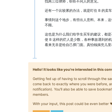
找两三位律师，听听不同人的意见。
还有一个比较累的办法，就是盯住 B 的
事情到这个地步，有些出人意料。本来，这
不顾。
这也是为什么我们给学生买车的建议，都是
使 B 这样的烂人是少数，各种事故遇到的
看来无非是给自己撑门面。真怕钱揣兜儿里
Hello! It looks like you're interested in this c
Getting fed up of having to scroll through the s
come back to exactly where you were before, and 
notification). You'll also be able to save book
members.
With your input, this post could be even better 