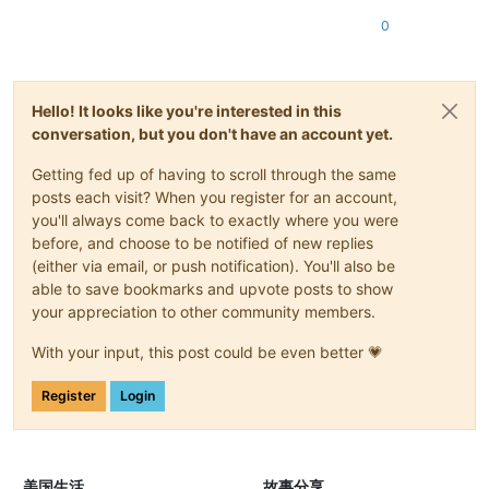
0
Hello! It looks like you're interested in this
conversation, but you don't have an account yet.
Getting fed up of having to scroll through the same
posts each visit? When you register for an account,
you'll always come back to exactly where you were
before, and choose to be notified of new replies
(either via email, or push notification). You'll also be
able to save bookmarks and upvote posts to show
your appreciation to other community members.
With your input, this post could be even better 💗
Register
Login
美国生活
故事分享