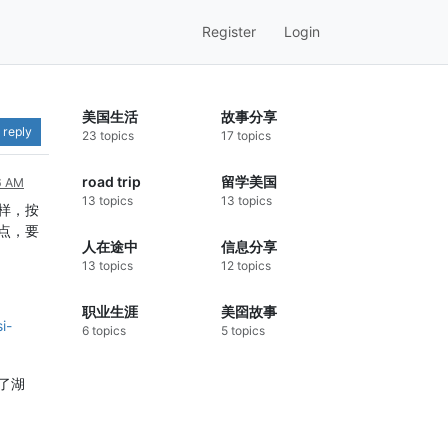
Register
Login
美国生活
故事分享
 reply
23 topics
17 topics
road trip
留学美国
46 AM
13 topics
13 topics
样，按
点，要
人在途中
信息分享
13 topics
12 topics
职业生涯
美囶故事
i-
6 topics
5 topics
了湖