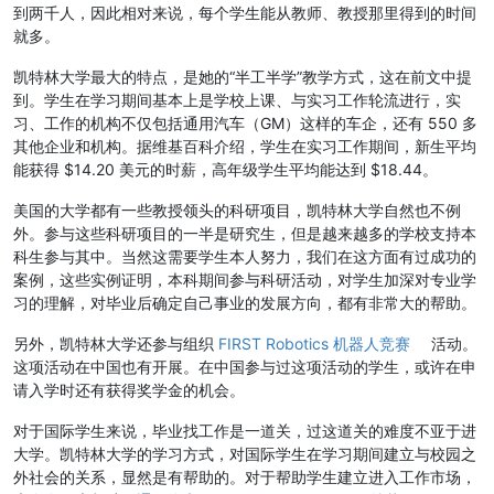
到两千人，因此相对来说，每个学生能从教师、教授那里得到的时间
就多。
凯特林大学最大的特点，是她的“半工半学”教学方式，这在前文中提
到。学生在学习期间基本上是学校上课、与实习工作轮流进行，实
习、工作的机构不仅包括通用汽车（GM）这样的车企，还有 550 多
其他企业和机构。据维基百科介绍，学生在实习工作期间，新生平均
能获得 $14.20 美元的时薪，高年级学生平均能达到 $18.44。
美国的大学都有一些教授领头的科研项目，凯特林大学自然也不例
外。参与这些科研项目的一半是研究生，但是越来越多的学校支持本
科生参与其中。当然这需要学生本人努力，我们在这方面有过成功的
案例，这些实例证明，本科期间参与科研活动，对学生加深对专业学
习的理解，对毕业后确定自己事业的发展方向，都有非常大的帮助。
另外，凯特林大学还参与组织
FIRST Robotics 机器人竞赛
活动。
这项活动在中国也有开展。在中国参与过这项活动的学生，或许在申
请入学时还有获得奖学金的机会。
对于国际学生来说，毕业找工作是一道关，过这道关的难度不亚于进
大学。凯特林大学的学习方式，对国际学生在学习期间建立与校园之
外社会的关系，显然是有帮助的。对于帮助学生建立进入工作市场，