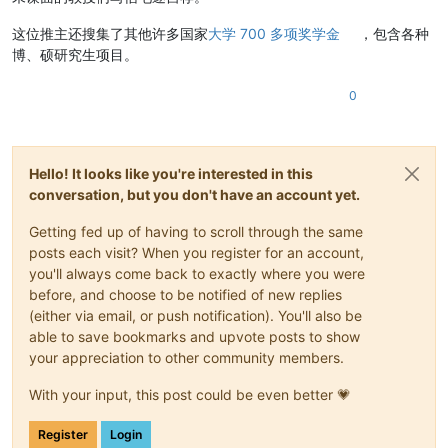
这位推主还搜集了其他许多国家
大学 700 多项奖学金
，包含各种
博、硕研究生项目。
0
Hello! It looks like you're interested in this
conversation, but you don't have an account yet.
Getting fed up of having to scroll through the same
posts each visit? When you register for an account,
you'll always come back to exactly where you were
before, and choose to be notified of new replies
(either via email, or push notification). You'll also be
able to save bookmarks and upvote posts to show
your appreciation to other community members.
With your input, this post could be even better 💗
Register
Login