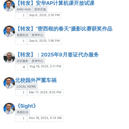
【转发】安华AP计算机课开放试课
ANN-HUA
安华天地
Sep 6, 2025, 2:16 PM
1
【转发】“密西根的春天”摄影比赛获奖作品
美国生活
安华中心
Sep 6, 2025, 1:56 PM
1
【转发】：2025年9月签证代办服务
社区服务
安华中心
Aug 18, 2025, 3:11 PM
4
北校园外严重车祸
LOCAL NEWS
Mar 17, 2024, 8:20 PM
1
《Sight》
美国生活
Nov 18, 2023, 4:14 AM
1