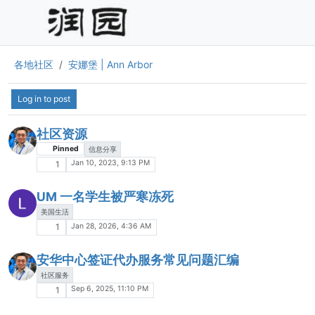
各地社区
安娜堡 | Ann Arbor
Log in to post
社区资源
Pinned
信息分享
Jan 10, 2023, 9:13 PM
1
UM 一名学生被严寒冻死
美国生活
Jan 28, 2026, 4:36 AM
1
安华中心签证代办服务常见问题汇编
社区服务
Sep 6, 2025, 11:10 PM
1